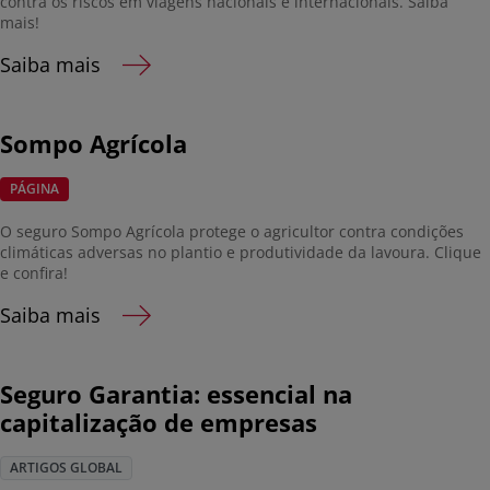
contra os riscos em viagens nacionais e internacionais. Saiba
mais!
Saiba mais
Sompo Agrícola
PÁGINA
O seguro Sompo Agrícola protege o agricultor contra condições
climáticas adversas no plantio e produtividade da lavoura. Clique
e confira!
Saiba mais
Seguro Garantia: essencial na
capitalização de empresas
ARTIGOS GLOBAL