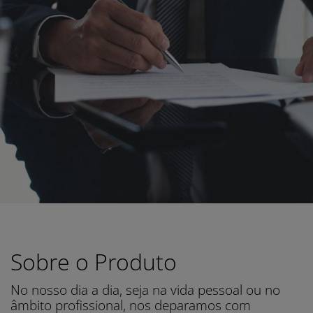
Sobre o Produto
No nosso dia a dia, seja na vida pessoal ou no
âmbito profissional, nos deparamos com