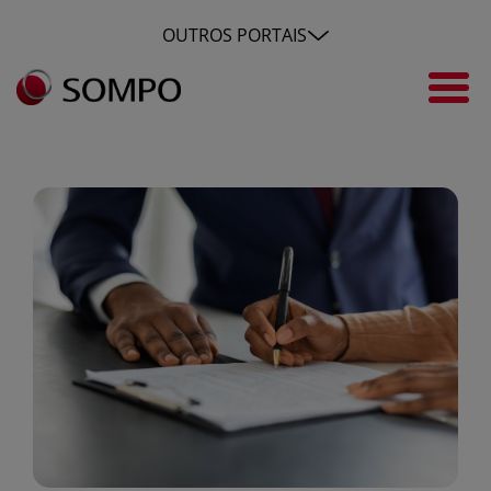
Pular para o Conteúdo principal
OUTROS PORTAIS
Seguro Garantia: essencial n