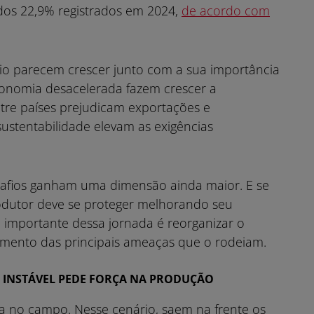
dos 22,9% registrados em 2024,
de acordo com
io parecem crescer junto com a sua importância
conomia desacelerada fazem crescer a
tre países prejudicam exportações e
sustentabilidade elevam as exigências
esafios ganham uma dimensão ainda maior. E se
rodutor deve se proteger melhorando seu
 importante dessa jornada é reorganizar o
mento das principais ameaças que o rodeiam.
MA INSTÁVEL PEDE FORÇA NA PRODUÇÃO
ina no campo. Nesse cenário, saem na frente os