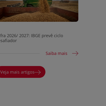
fra 2026/ 2027: IBGE prevê ciclo
safiador
Saiba mais
Veja mais artigos