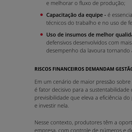
e melhorar o fluxo de produção;
Capacitação da equipe -
é essenci
técnicos do trabalho e no uso de fe
Uso de insumos de melhor qualid
defensivos desenvolvidos com mais 
desempenho da lavoura tornando a
RISCOS FINANCEIROS DEMANDAM GESTÃO
Em um cenário de maior pressão sobre c
é fator decisivo para a sustentabilida
previsibilidade que eleva a eficiência
e investir nela.
Nesse contexto, produtores têm a opor
empresa, com controle de números e dec