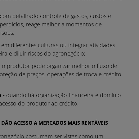
com detalhado controle de gastos, custos e
esperdícios, reage melhor a momentos de
isões;
em diferentes culturas ou integrar atividades
ra e diluir riscos do agronegócio;
-
o produtor pode organizar melhor o fluxo de
roteção de preços, operações de troca e crédito
 -
quando há organização financeira e domínio
acesso do produtor ao crédito.
 DÃO ACESSO A MERCADOS MAIS RENTÁVEIS
 agronegócio costumam ser vistas como um