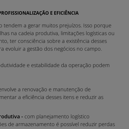
ROFISSIONALIZAÇÃO E EFICIÊNCIA
o tendem a gerar muitos prejuízos. Isso porque
has na cadeia produtiva, limitações logísticas ou
, ter consciência sobre a existência desses
a evoluir a gestão dos negócios no campo.
dutividade e estabilidade da operação podem
nvolve a renovação e manutenção de
tar a eficiência desses itens e reduzir as
rodutiva -
com planejamento logístico
ões de armazenamento é possível reduzir perdas