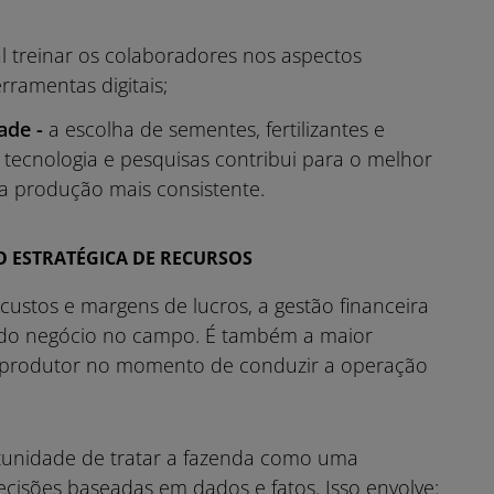
al treinar os colaboradores nos aspectos
rramentas digitais;
ade -
a escolha de sementes, fertilizantes e
tecnologia e pesquisas contribui para o melhor
 produção mais consistente.
 ESTRATÉGICA DE RECURSOS
ustos e margens de lucros, a gestão financeira
de do negócio no campo. É também a maior
 do produtor no momento de conduzir a operação
tunidade de tratar a fazenda como uma
isões baseadas em dados e fatos. Isso envolve: