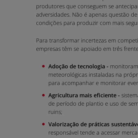
produtores que conseguem se antecipar 
adversidades. Não é apenas questão de 
condições para produzir com mais segu
Para transformar incertezas em competi
empresas têm se apoiado em três frente
Adoção de tecnologia -
monitorame
meteorológicas instaladas na próp
para acompanhar e monitorar even
Agricultura mais eficiente -
sistem
de período de plantio e uso de 
ruins;
Valorização de práticas sustentáve
responsável tende a acessar mercad