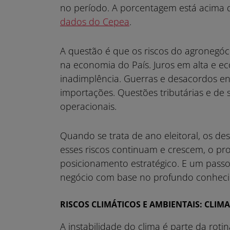
no período. A porcentagem está acima 
dados do Cepea
.
A questão é que os riscos do agronegóc
na economia do País. Juros em alta e e
inadimplência. Guerras e desacordos en
importações. Questões tributárias e de 
operacionais.
Quando se trata de ano eleitoral, os d
esses riscos continuam e crescem, o p
posicionamento estratégico. E um passo
negócio com base no profundo conheci
RISCOS CLIMÁTICOS E AMBIENTAIS: CLI
A instabilidade do clima é parte da rot