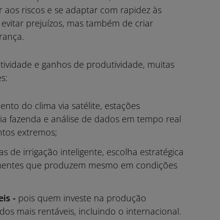
aos riscos e se adaptar com rapidez às
evitar prejuízos, mas também de criar
rança.
tividade e ganhos de produtividade, muitas
s:
nto do clima via satélite, estações
ria fazenda e análise de dados em tempo real
tos extremos;
as de irrigação inteligente, escolha estratégica
sementes que produzem mesmo em condições
is -
pois quem investe na produção
os mais rentáveis, incluindo o internacional.