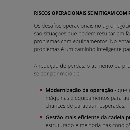
RISCOS OPERACIONAIS SE MITIGAM COM P
Os desafios operacionais no agronegóci
são situações que podem resultar em fal
problemas com equipamentos. No entanto
problemas é um caminho inteligente par
A redução de perdas, o aumento da pro
se dar por meio de:
Modernização da operação -
que e
máquinas e equipamentos para aumen
chances de paradas inesperadas;
Gestão mais eficiente da cadeia p
estruturado e melhoria nas condiç