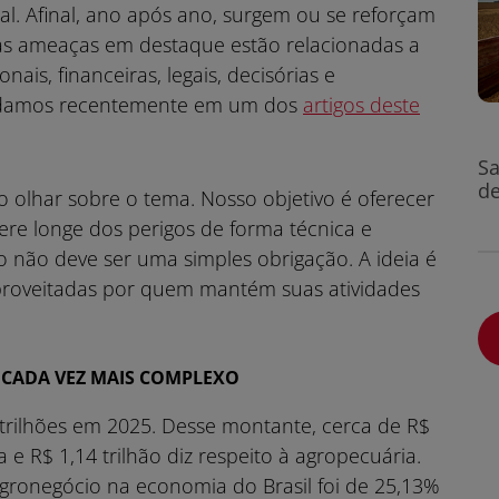
ral. Afinal, ano após ano, surgem ou se reforçam
, as ameaças em destaque estão relacionadas a
nais, financeiras, legais, decisórias e
bordamos recentemente em um dos
artigos deste
Sa
de
 olhar sobre o tema. Nosso objetivo é oferecer
re longe dos perigos de forma técnica e
so não deve ser uma simples obrigação. A ideia é
aproveitadas por quem mantém suas atividades
 CADA VEZ MAIS COMPLEXO
trilhões em 2025. Desse montante, cerca de R$
 e R$ 1,14 trilhão diz respeito à agropecuária.
agronegócio na economia do Brasil foi de 25,13%