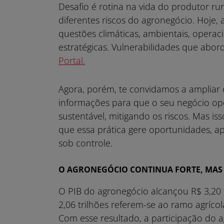
Desafio é rotina na vida do produtor ru
diferentes riscos do agronegócio. Hoje
questões climáticas, ambientais, operacio
estratégicas. Vulnerabilidades que a
Portal.
Agora, porém, te convidamos a ampliar o
informações para que o seu negócio ope
sustentável, mitigando os riscos. Mas is
que essa prática gere oportunidades, 
sob controle.
O AGRONEGÓCIO CONTINUA FORTE, MAS
O PIB do agronegócio alcançou R$ 3,20 
2,06 trilhões referem-se ao ramo agrícola
Com esse resultado, a participação do 