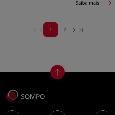
Saiba mais
1
2