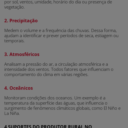
por sol, ventos, umidade, horário do dia ou presença de
vegetação.
2. Precipitação
Medem o volume e a frequência das chuvas. Dessa forma,
ajudam a identificar e prever períodos de seca, estiagem ou
temporais.
3. Atmosféricos
Analisam a pressão do ar, a circulação atmosférica e a
intensidade dos ventos. Todos fatores que influenciam o
comportamento do clima em várias regiões.
4. Oceânicos
Monitoram condições dos oceanos. Um exemplo é a
temperatura da superfície das águas, que influencia o
surgimento de fenômenos climáticos globais, como El Niño e
La Niña.
4 SUPORTES DO PRODUTOR RURAL NO