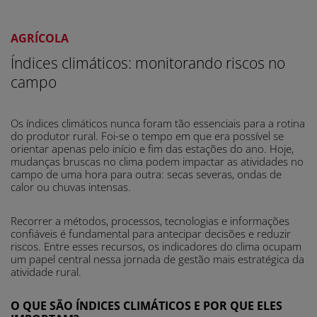
AGRÍCOLA
Índices climáticos: monitorando riscos no
campo
Os índices climáticos nunca foram tão essenciais para a rotina
do produtor rural. Foi-se o tempo em que era possível se
orientar apenas pelo início e fim das estações do ano. Hoje,
mudanças bruscas no clima podem impactar as atividades no
campo de uma hora para outra: secas severas, ondas de
calor ou chuvas intensas.
Recorrer a métodos, processos, tecnologias e informações
confiáveis é fundamental para antecipar decisões e reduzir
riscos. Entre esses recursos, os indicadores do clima ocupam
um papel central nessa jornada de gestão mais estratégica da
atividade rural.
O QUE SÃO ÍNDICES CLIMÁTICOS E POR QUE ELES