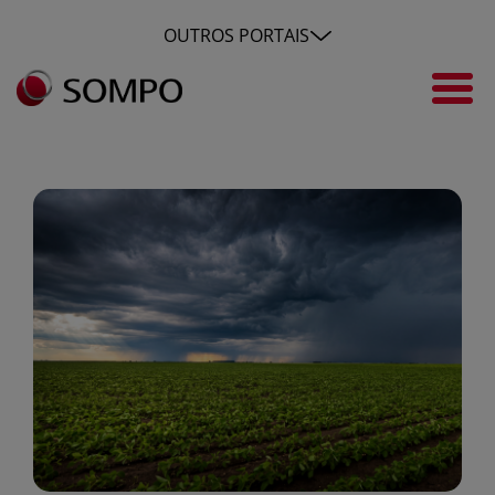
Pular para o Conteúdo principal
OUTROS PORTAIS
Índices climáticos e proteção