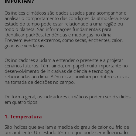
IMPORTAM?
Os índices climáticos são dados usados para acompanhar e
analisar o comportamento das condições da atmosfera. Esse
estado do tempo pode estar relacionado a uma região ou
todo o planeta. São informações fundamentais para
identificar padrões, tendências e mudanças no clima.
Preveem eventos extremos, como secas, enchentes, calor,
geadas e vendavais.
Os indicadores ajudam a entender o presente e a projetar
cenários futuros. Têm, ainda, um papel muito importante no
desenvolvimento de iniciativas de ciência e tecnologia
relacionadas ao clima. Além disso, auxiliam produtores rurais
na tomada de decisões no campo.
De forma geral, os indicadores climáticos podem ser divididos
em quatro tipos:
1. Temperatura
São índices que avaliam a medida do grau de calor ou frio de
um ambiente. Um estado térmico que pode ser influenciado